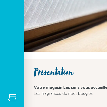
Présentation
Votre magasin Les sens vous accueille
Les fragrances de noël, bougies.