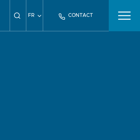
FR
CONTACT
EN
DE