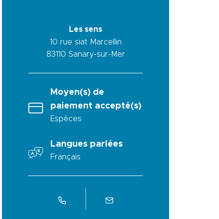
Les sens
10 rue siat Marcellin
83110
Sanary-sur-Mer
Moyen(s) de
paiement accepté(s)
Espèces
Langues parlées
Français