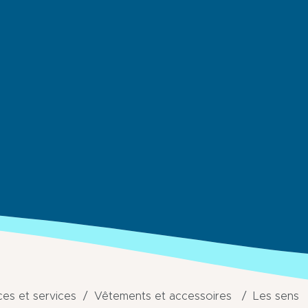
s et services
Vêtements et accessoires
Les sens