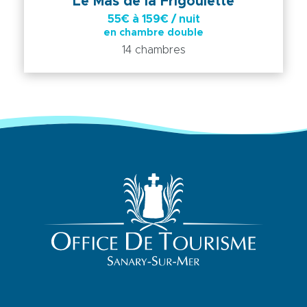
Le Mas de la Frigoulette
55€ à 159€ / nuit
en chambre double
14 chambres