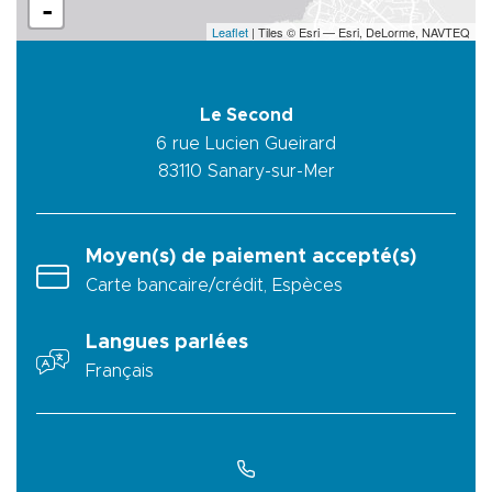
-
Leaflet
| Tiles © Esri — Esri, DeLorme, NAVTEQ
Le Second
6 rue Lucien Gueirard
83110
Sanary-sur-Mer
Moyen(s) de paiement accepté(s)
Carte bancaire/crédit, Espèces
Langues parlées
Français