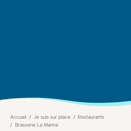
Accueil
Je suis sur place
Restaurants
Brasserie La Marine