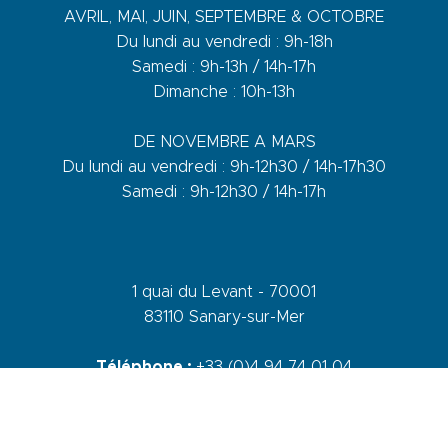
AVRIL, MAI, JUIN, SEPTEMBRE & OCTOBRE
Du lundi au vendredi : 9h-18h
Samedi : 9h-13h / 14h-17h
Dimanche : 10h-13h
DE NOVEMBRE A MARS
Du lundi au vendredi : 9h-12h30 / 14h-17h30
Samedi : 9h-12h30 / 14h-17h
1 quai du Levant - 70001
83110 Sanary-sur-Mer
Téléphone :
+33 (0)4 94 74 01 04
Mail :
info@sanary-tourisme.com