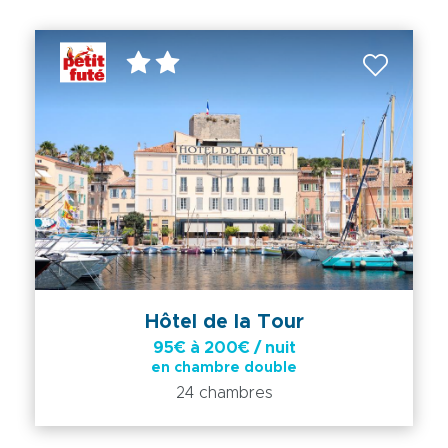
Hôtel de la Tour
95€ à 200€ / nuit
en chambre double
24 chambres