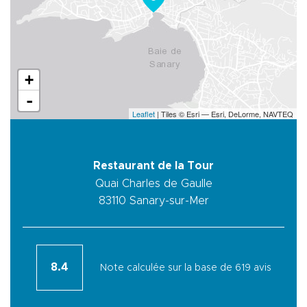
+
-
Leaflet
| Tiles © Esri — Esri, DeLorme, NAVTEQ
Restaurant de la Tour
Quai Charles de Gaulle
83110
Sanary-sur-Mer
8.4
Note calculée sur la base de 619 avis