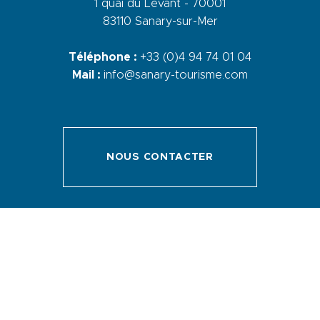
1 quai du Levant - 70001
83110 Sanary-sur-Mer
Téléphone :
+33 (0)4 94 74 01 04
Mail :
info@sanary-tourisme.com
NOUS CONTACTER
Menu