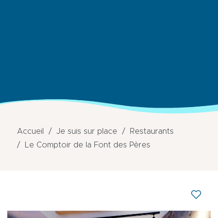
Accueil
Je suis sur place
Restaurants
Le Comptoir de la Font des Pères