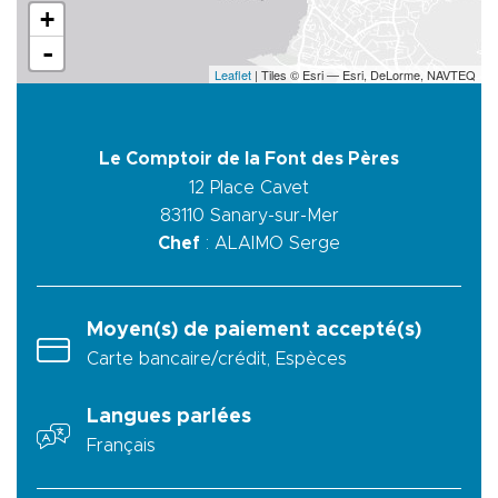
+
-
Leaflet
| Tiles © Esri — Esri, DeLorme, NAVTEQ
Le Comptoir de la Font des Pères
12 Place Cavet
83110
Sanary-sur-Mer
Chef
: ALAIMO Serge
Moyen(s) de paiement accepté(s)
Carte bancaire/crédit, Espèces
Langues parlées
Français