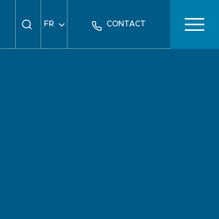
FR
CONTACT
EN
DE