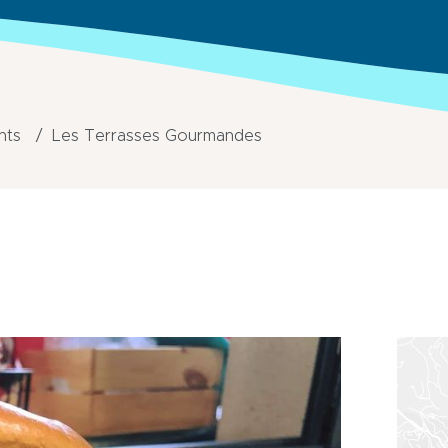
nts
Les Terrasses Gourmandes