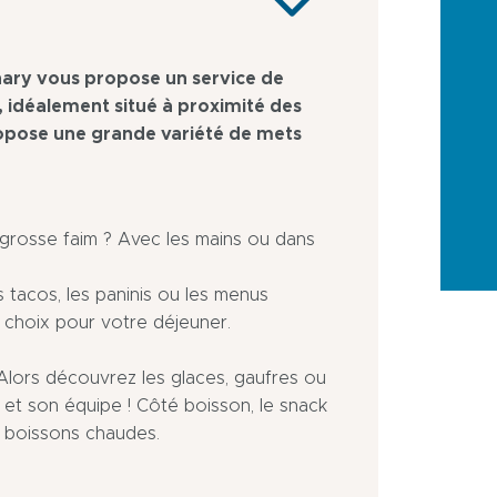
nary vous propose un service de
 idéalement situé à proximité des
opose une grande variété de mets
grosse faim ? Avec les mains ou dans
s tacos, les paninis ou les menus
 choix pour votre déjeuner.
Alors découvrez les glaces, gaufres ou
t son équipe ! Côté boisson, le snack
t boissons chaudes.