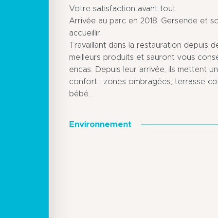
Votre satisfaction avant tout
Arrivée au parc en 2018, Gersende et s
accueillir.
Travaillant dans la restauration depuis d
meilleurs produits et sauront vous conse
encas. Depuis leur arrivée, ils mettent u
confort : zones ombragées, terrasse co
bébé…
Environnement