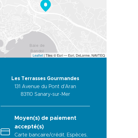
Leaflet
| Tiles © Esri — Esri, DeLorme, NAVTEQ
Les Terrasses Gourmandes
131 Avenue du Pont d'Aran
83110
Sanary-sur-Mer
Moyen(s) de paiement
accepté(s)
Carte bancaire/crédit, Espèces,