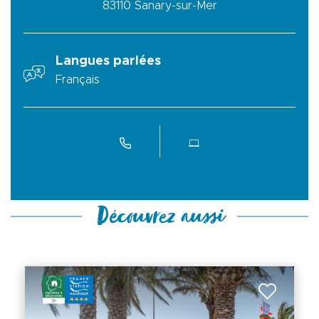
83110
Sanary-sur-Mer
Langues parlées
Français
Découvrez aussi