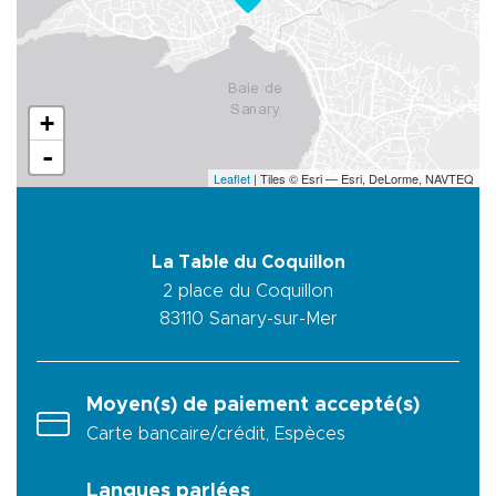
+
-
Leaflet
| Tiles © Esri — Esri, DeLorme, NAVTEQ
La Table du Coquillon
2 place du Coquillon
83110
Sanary-sur-Mer
Moyen(s) de paiement accepté(s)
Carte bancaire/crédit, Espèces
Langues parlées