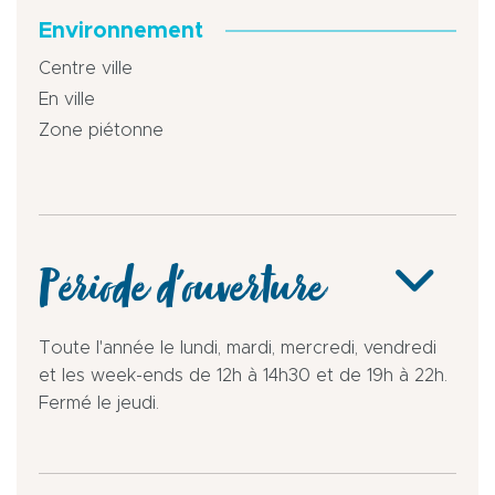
Environnement
Centre ville
En ville
Zone piétonne
Période d'ouverture
Toute l'année le lundi, mardi, mercredi, vendredi
et les week-ends de 12h à 14h30 et de 19h à 22h.
Fermé le jeudi.