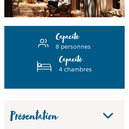
Capacité
8 personnes
Capacité
4 chambres
Présentation