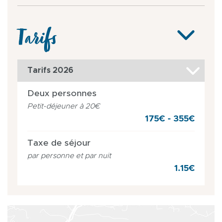
Tarifs
Tarifs 2026
Deux personnes
Petit-déjeuner à 20€
175€ - 355€
Taxe de séjour
par personne et par nuit
1.15€