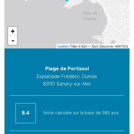
+
-
Leaflet
| Tiles © Esri — Esri, DeLorme, NAVTEQ
Plage de Portissol
Esplanade Frédéric Dumas
83110
Sanary-sur-Mer
8.4
Note calculée sur la base de 585 avis