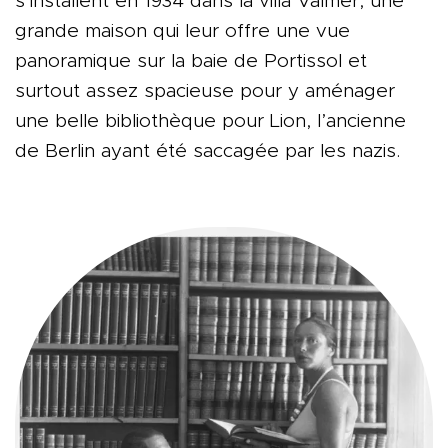
s’installent en 1934 dans la villa Valmer, une
grande maison qui leur offre une vue
panoramique sur la baie de Portissol et
surtout assez spacieuse pour y aménager
une belle bibliothèque pour Lion, l’ancienne
de Berlin ayant été saccagée par les nazis.