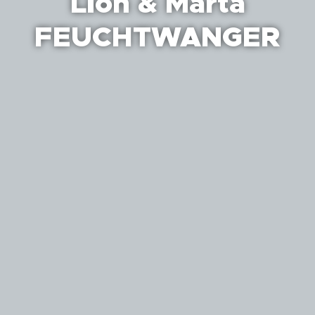
Lion & Marta
FEUCHTWANGER