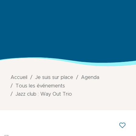
Accueil
Je suis sur place
Agenda
Tous les événements
Jazz club : Way Out Trio