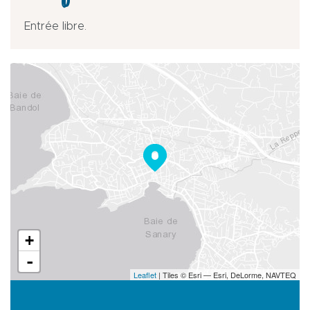
Entrée libre.
+
-
Leaflet
| Tiles © Esri — Esri, DeLorme, NAVTEQ