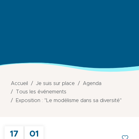
Accueil
Je suis sur place
Agenda
Tous les événements
Exposition : "Le modélisme dans sa diversité"
17
01