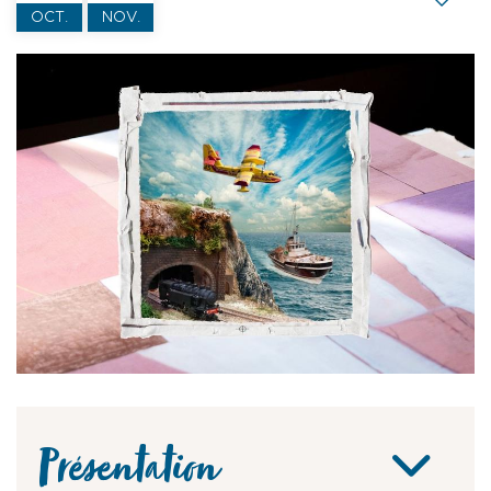
OCT.
NOV.
Présentation