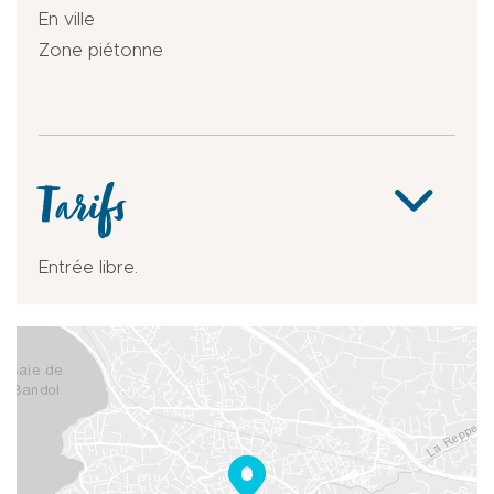
En ville
Zone piétonne
Tarifs
Entrée libre.