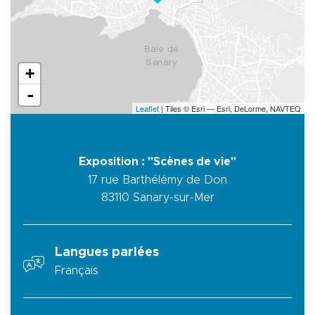
+
-
Leaflet
| Tiles © Esri — Esri, DeLorme, NAVTEQ
Exposition : "Scènes de vie"
17 rue Barthélémy de Don
83110
Sanary-sur-Mer
Langues parlées
Français