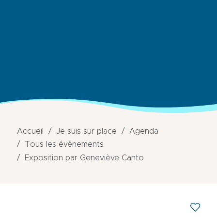
Accueil
Je suis sur place
Agenda
Tous les événements
Exposition par Geneviève Canto