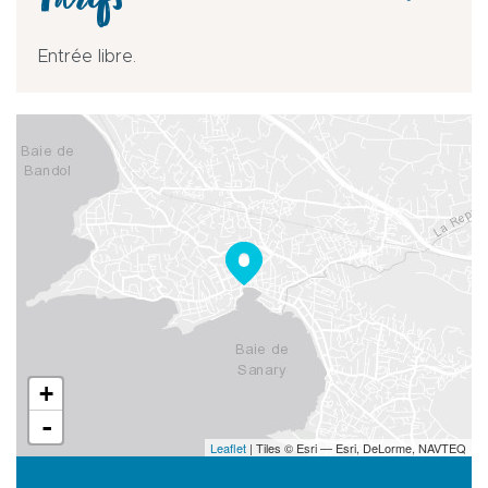
Tarifs
Entrée libre.
+
-
Leaflet
| Tiles © Esri — Esri, DeLorme, NAVTEQ