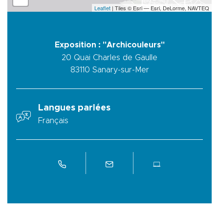
Leaflet
| Tiles © Esri — Esri, DeLorme, NAVTEQ
Exposition : "Archicouleurs"
20 Quai Charles de Gaulle
83110
Sanary-sur-Mer
Langues parlées
Français