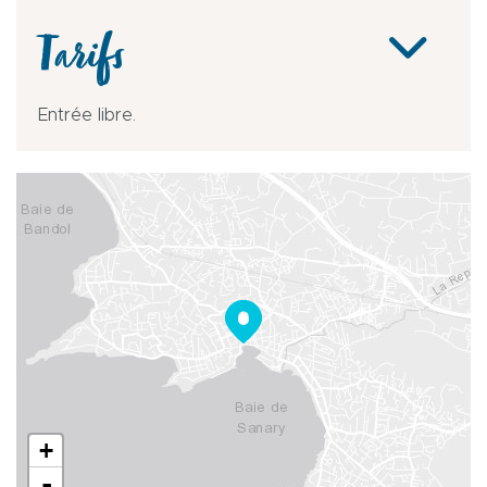
Tarifs
Entrée libre.
+
-