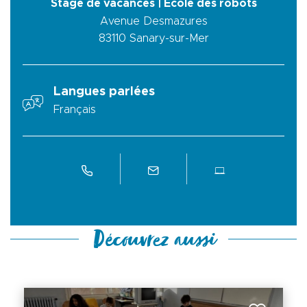
Stage de vacances | École des robots
Avenue Desmazures
83110
Sanary-sur-Mer
Langues parlées
Français
Découvrez aussi