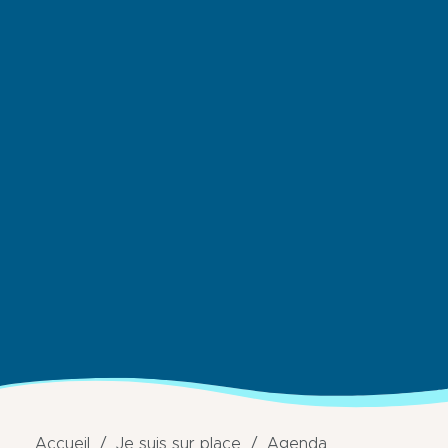
Accueil
Je suis sur place
Agenda