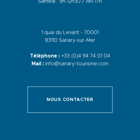
Samedi : 9h-12h30 / 14h-17h
1 quai du Levant - 70001
83110 Sanary-sur-Mer
Téléphone :
+33 (0)4 94 74 01 04
Mail :
info@sanary-tourisme.com
NOUS CONTACTER