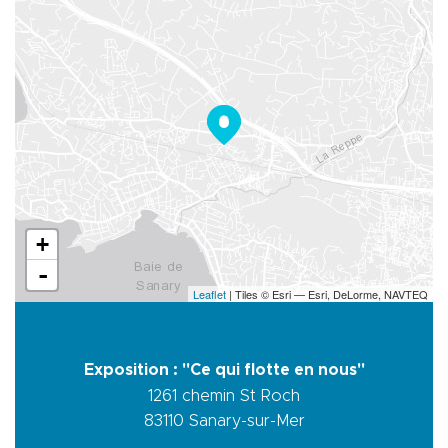
+
-
Leaflet
| Tiles © Esri — Esri, DeLorme, NAVTEQ
Exposition : "Ce qui flotte en nous"
1261 chemin St Roch
83110
Sanary-sur-Mer