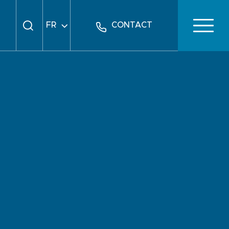
FR
CONTACT
EN
DE