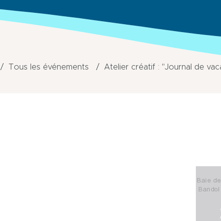
Tous les événements
Atelier créatif : "Journal de va