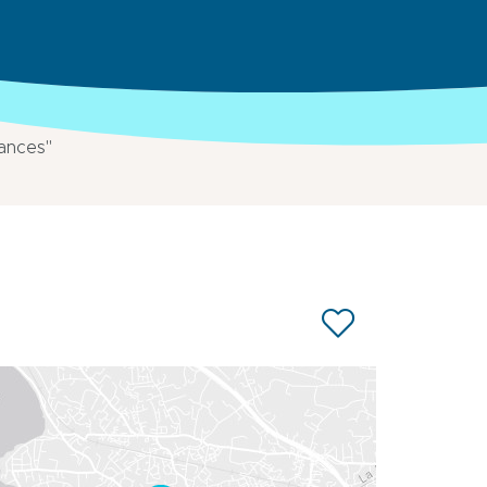
cances"