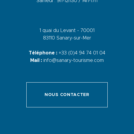
Samedi : 9h-12h30 / 14h-17h
1 quai du Levant - 70001
83110 Sanary-sur-Mer
Téléphone :
+33 (0)4 94 74 01 04
Mail :
info@sanary-tourisme.com
NOUS CONTACTER