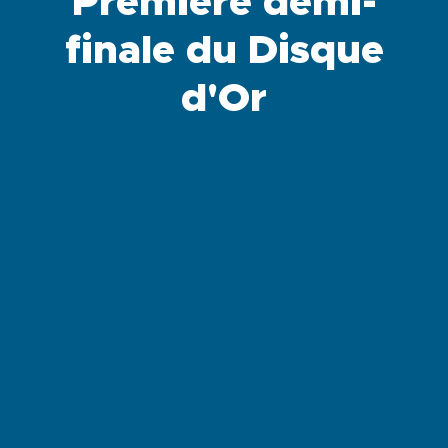
Première demi-
finale du Disque
d'Or