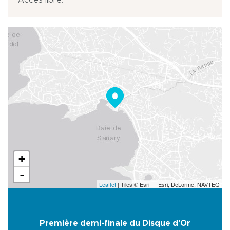
Accès libre.
+
-
Leaflet
| Tiles © Esri — Esri, DeLorme, NAVTEQ
Première demi-finale du Disque d'Or