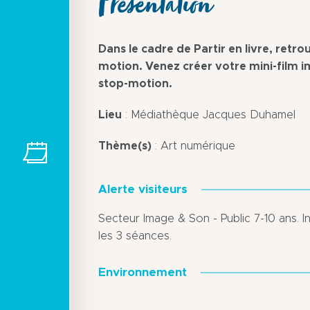
Présentation
Dans le cadre de Partir en livre, retr
motion. Venez créer votre mini-film 
stop-motion.
Lieu
: Médiathèque Jacques Duhamel
Thème(s)
: Art numérique
Alerte visiteurs
Secteur Image & Son - Public 7-10 ans. I
les 3 séances.
Environnement