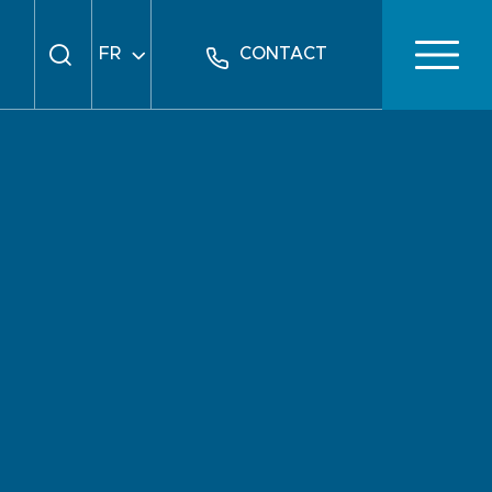
FR
CONTACT
EN
DE