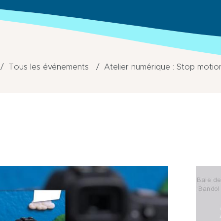
Tous les événements
Atelier numérique : Stop motio