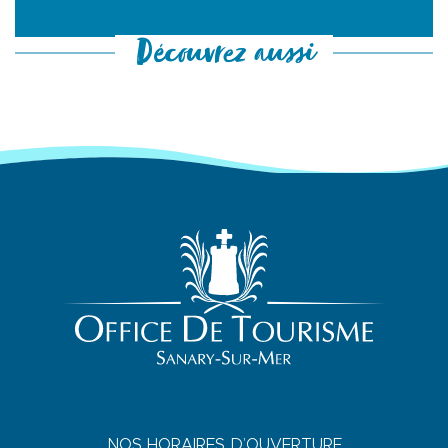
Découvrez aussi
NOS HORAIRES D’OUVERTURE