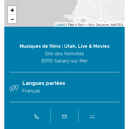
+
-
Leaflet
| Tiles © Esri — Esri, DeLorme, NAVTEQ
Musiques de films : Utah, Live & Movies
Site des festivités
83110
Sanary-sur-Mer
Langues parlées
Français