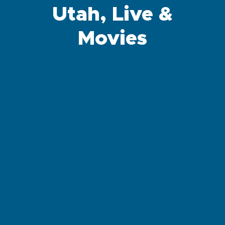
Utah, Live &
Movies