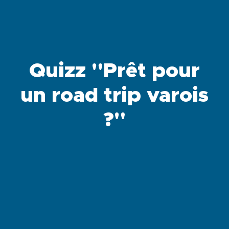
Quizz "Prêt pour
un road trip varois
?"