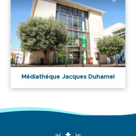
Médiathèque Jacques Duhamel