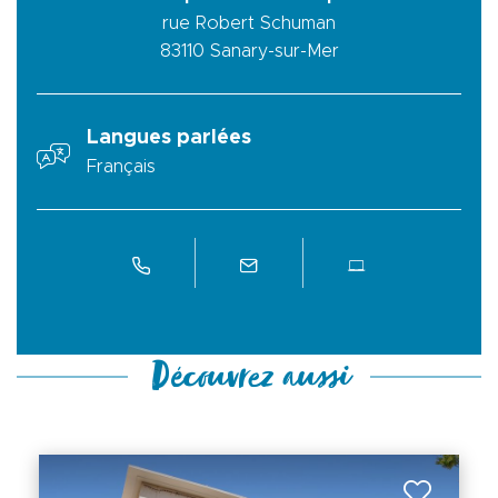
rue Robert Schuman
83110
Sanary-sur-Mer
Langues parlées
Français
Découvrez aussi