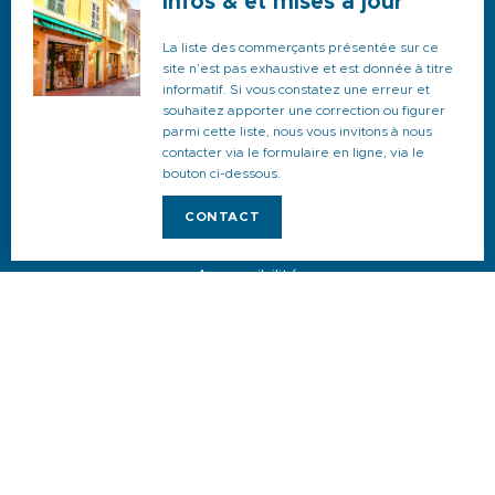
Infos & et mises à jour
Agenda
La liste des commerçants présentée sur ce
Hébergements
site n’est pas exhaustive et est donnée à titre
informatif. Si vous constatez une erreur et
Restaurants
souhaitez apporter une correction ou figurer
parmi cette liste, nous vous invitons à nous
Activités
contacter via le formulaire en ligne, via le
bouton ci-dessous.
Commerces et services
CONTACT
Venir, se déplacer et stationner
Accessibilité
Newsletter