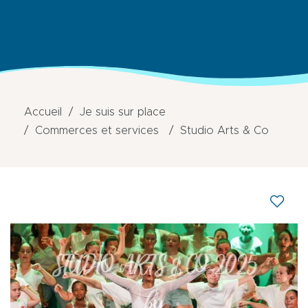
Accueil
Je suis sur place
Commerces et services
Studio Arts & Co