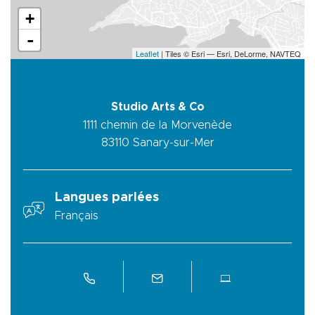
+
-
Leaflet
| Tiles © Esri — Esri, DeLorme, NAVTEQ
Studio Arts & Co
1111 chemin de la Morvenède
83110
Sanary-sur-Mer
Langues parlées
Français