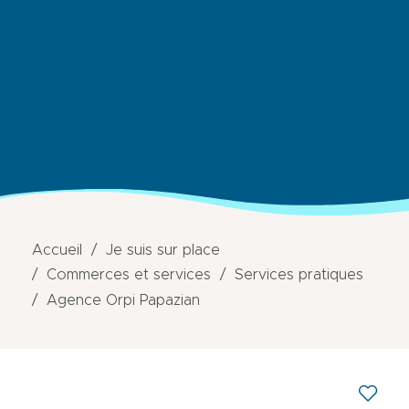
Accueil
Je suis sur place
Commerces et services
Services pratiques
Agence Orpi Papazian