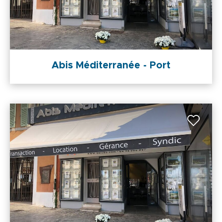
Abis Méditerranée - Port