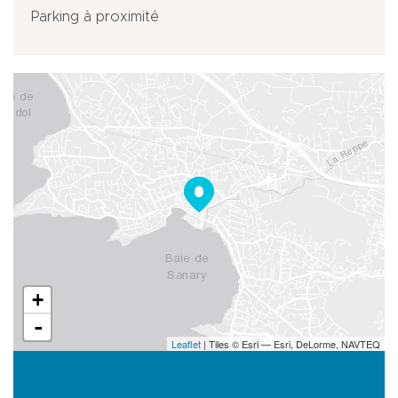
Parking à proximité
+
-
Leaflet
| Tiles © Esri — Esri, DeLorme, NAVTEQ