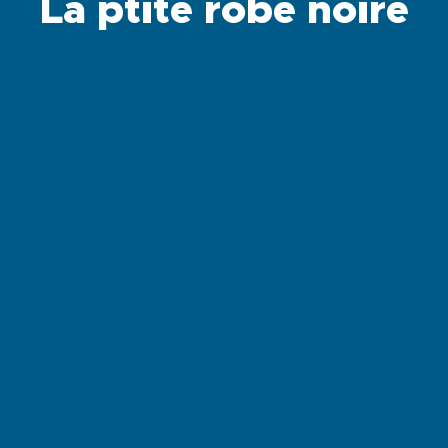
La ptite robe noire