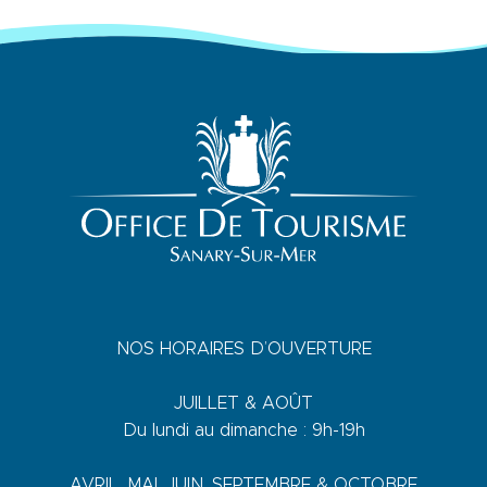
NOS HORAIRES D’OUVERTURE
JUILLET & AOÛT
Du lundi au dimanche : 9h-19h
AVRIL, MAI, JUIN, SEPTEMBRE & OCTOBRE