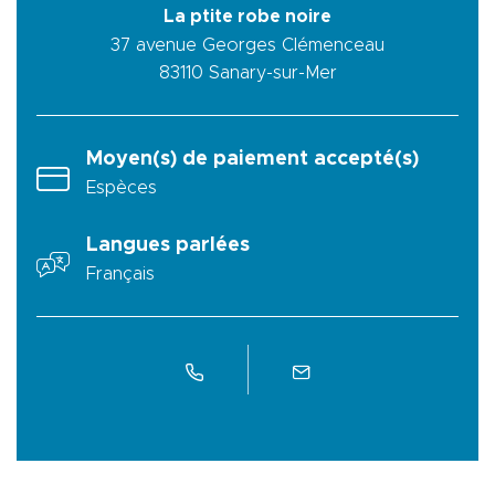
La ptite robe noire
37 avenue Georges Clémenceau
83110
Sanary-sur-Mer
Moyen(s) de paiement accepté(s)
Espèces
Langues parlées
Français