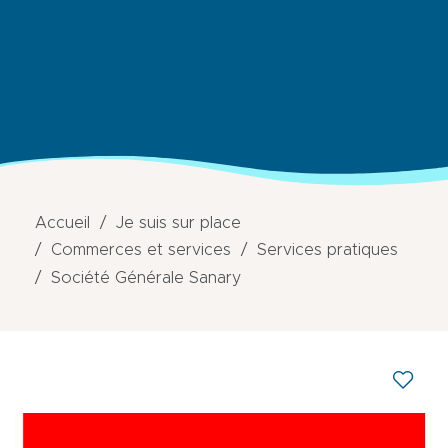
Accueil
Je suis sur place
Commerces et services
Services pratiques
Société Générale Sanary