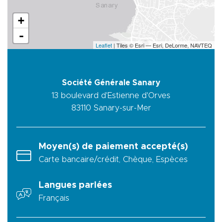
+
-
Leaflet
| Tiles © Esri — Esri, DeLorme, NAVTEQ
Société Générale Sanary
13 boulevard d'Estienne d'Orves
83110
Sanary-sur-Mer
Moyen(s) de paiement accepté(s)
Carte bancaire/crédit, Chèque, Espèces
Langues parlées
Français