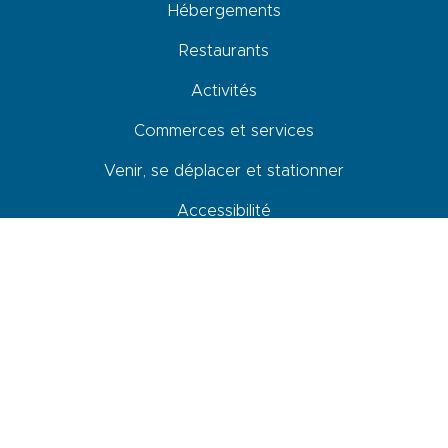
Hébergements
Restaurants
Activités
Commerces et services
Venir, se déplacer et stationner
Accessibilité
Newsletter