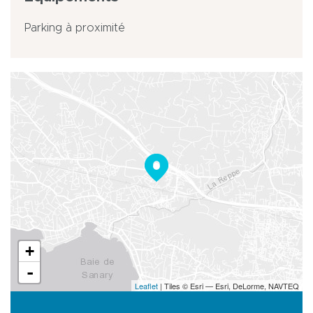
Parking à proximité
+
-
Leaflet
| Tiles © Esri — Esri, DeLorme, NAVTEQ