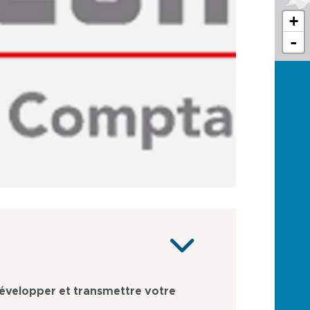
+
-
développer et transmettre votre