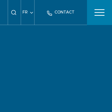
FR
CONTACT
EN
DE