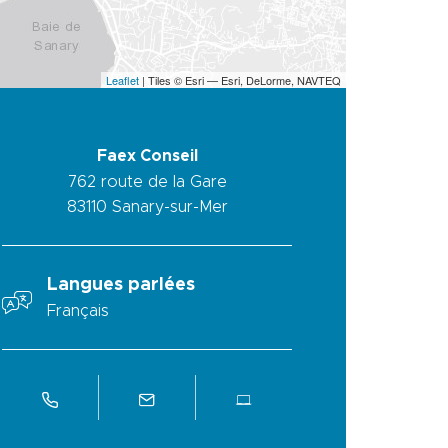
Leaflet
| Tiles © Esri — Esri, DeLorme, NAVTEQ
Faex Conseil
762 route de la Gare
83110
Sanary-sur-Mer
Langues parlées
Français