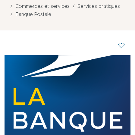
Commerces et services
Services pratiques
Banque Postale