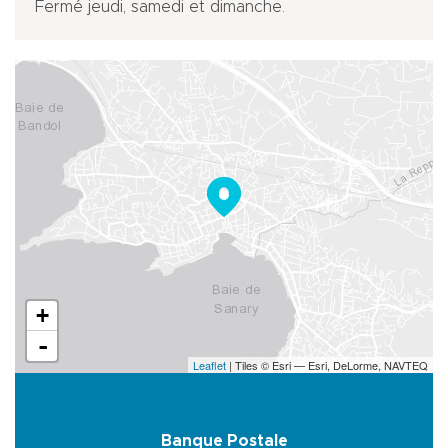
Fermé jeudi, samedi et dimanche.
+
-
Leaflet
| Tiles © Esri — Esri, DeLorme, NAVTEQ
Banque Postale