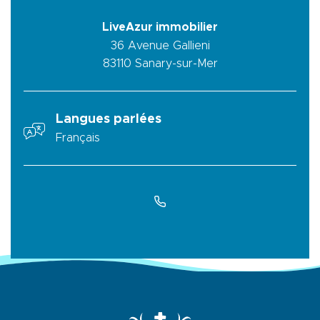
LiveAzur immobilier
36 Avenue Gallieni
83110
Sanary-sur-Mer
Langues parlées
Français