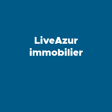
LiveAzur
immobilier