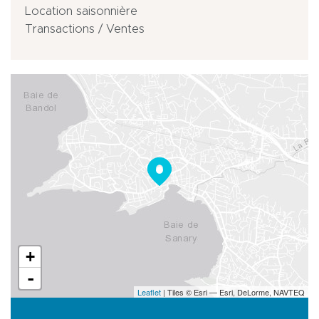
Location saisonnière
Transactions / Ventes
+
-
Leaflet
| Tiles © Esri — Esri, DeLorme, NAVTEQ