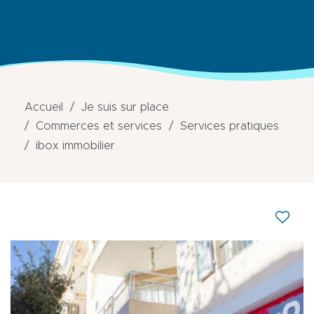
Accueil
Je suis sur place
Commerces et services
Services pratiques
ibox immobilier