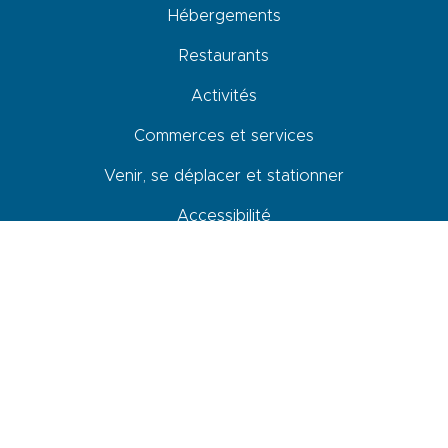
Hébergements
Restaurants
Activités
Commerces et services
Venir, se déplacer et stationner
Accessibilité
Newsletter