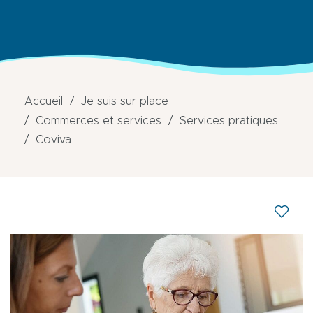
Accueil
Je suis sur place
Commerces et services
Services pratiques
Coviva