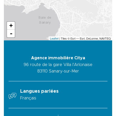
+
-
Leaflet
| Tiles © Esri — Esri, DeLorme, NAVTEQ
Agence immobilière Citya
96 route de la gare Villa l'Arlonaise
83110
Sanary-sur-Mer
Langues parlées
Français