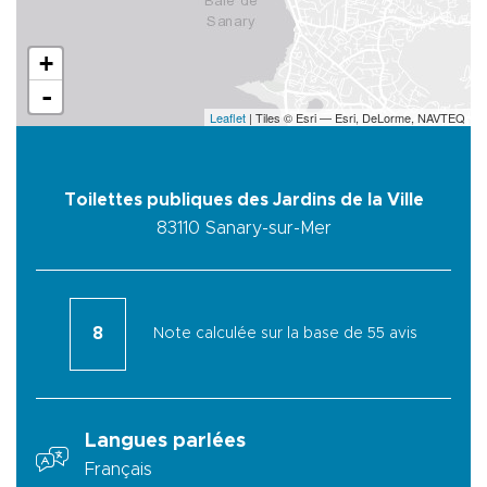
+
-
Leaflet
| Tiles © Esri — Esri, DeLorme, NAVTEQ
Toilettes publiques des Jardins de la Ville
83110
Sanary-sur-Mer
8
Note calculée sur la base de 55 avis
Langues parlées
Français