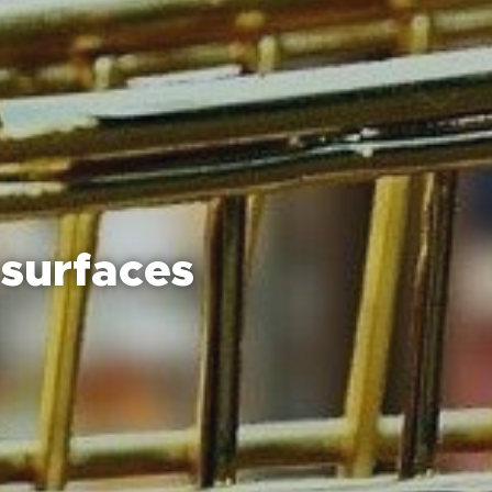
 surfaces