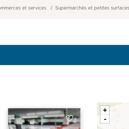
mmerces et services
Supermarchés et petites surface
+
-