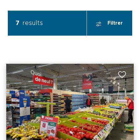
7
results
Filtrer