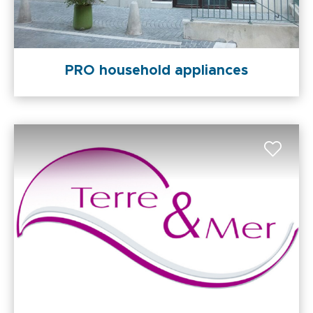
PRO household appliances