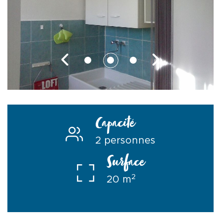
Capacité
2 personnes
Surface
2
20 m