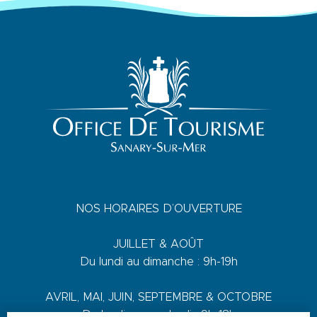
NOS HORAIRES D’OUVERTURE
JUILLET & AOÛT
Du lundi au dimanche : 9h-19h
AVRIL, MAI, JUIN, SEPTEMBRE & OCTOBRE
Du lundi au vendredi : 9h-18h