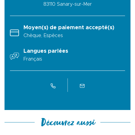
83110
Sanary-sur-Mer
Moyen(s) de paiement accepté(s)
Chèque, Espèces
Langues parlées
Français
Découvrez aussi