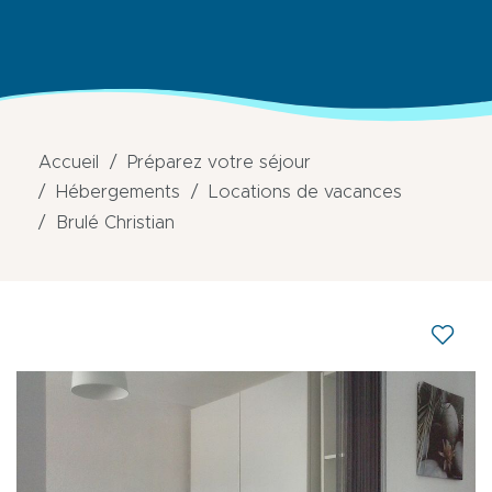
Accueil
Préparez votre séjour
Hébergements
Locations de vacances
Brulé Christian