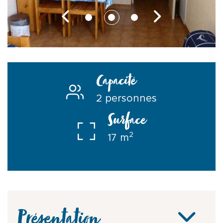
Capacité
2 personnes
Surface
2
17 m
Présentation