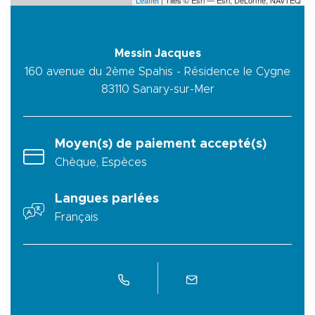
Leaflet
| Tiles © Esri — Esri, DeLorme, NAVTEQ
Messin Jacques
160 avenue du 2ème Spahis - Résidence le Cygne
83110
Sanary-sur-Mer
Moyen(s) de paiement accepté(s)
Chèque, Espèces
Langues parlées
Français