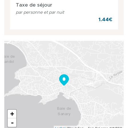
Taxe de séjour
par personne et par nuit
1.44€
+
-