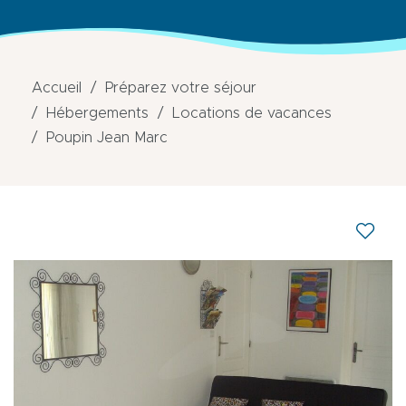
Accueil
Préparez votre séjour
Hébergements
Locations de vacances
Poupin Jean Marc