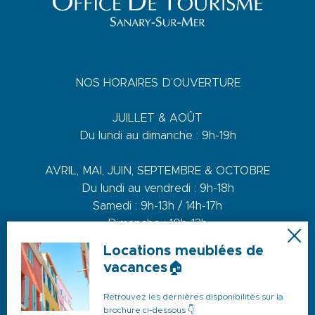
NOS HORAIRES D’OUVERTURE
JUILLET & AOÛT
Du lundi au dimanche : 9h-19h
AVRIL, MAI, JUIN, SEPTEMBRE & OCTOBRE
Du lundi au vendredi : 9h-18h
Samedi : 9h-13h / 14h-17h
Dimanche : 10h-13h
Locations meublées de
DE NOVEMBRE A MARS
vacances🏠
Du lundi au vendredi : 9h-12h30 / 14h-17h30
Samedi : 9h-12h30 / 14h-17h
Retrouvez les dernières disponibilités sur la
brochure ci-dessous 👇