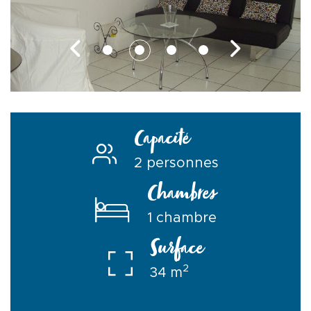
Capacité
2 personnes
Chambres
1 chambre
Surface
2
34 m