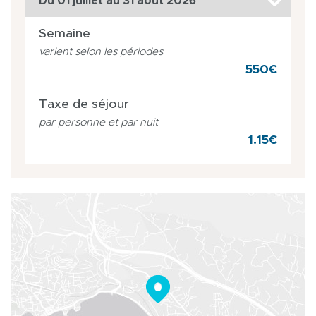
Du 01 juillet au 31 août 2026
Semaine
varient selon les périodes
550€
Taxe de séjour
par personne et par nuit
1.15€