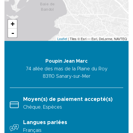
+
-
Leaflet
| Tiles © Esri — Esri, DeLorme, NAVTEQ
Poupin Jean Marc
74 allée des mas de la Plaine du Roy
83110
Sanary-sur-Mer
Moyen(s) de paiement accepté(s)
Chèque, Espèces
Langues parlées
Français