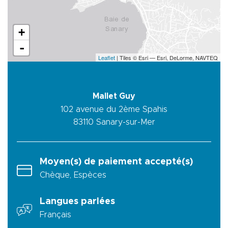
+
-
Leaflet
| Tiles © Esri — Esri, DeLorme, NAVTEQ
Mallet Guy
102 avenue du 2ème Spahis
83110
Sanary-sur-Mer
Moyen(s) de paiement accepté(s)
Chèque, Espèces
Langues parlées
Français