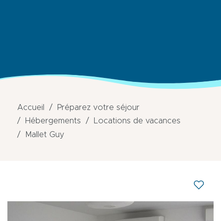
Accueil
Préparez votre séjour
Hébergements
Locations de vacances
Mallet Guy