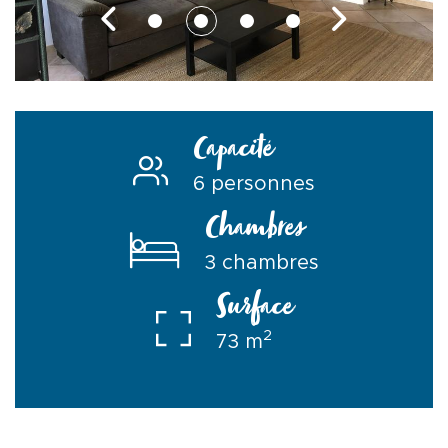
Capacité
6 personnes
Chambres
3 chambres
Surface
2
73 m