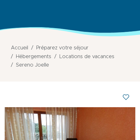
Accueil
Préparez votre séjour
Hébergements
Locations de vacances
Sereno Joelle