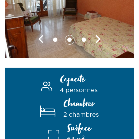
Capacité
4 personnes
Chambres
2 chambres
Surface
2