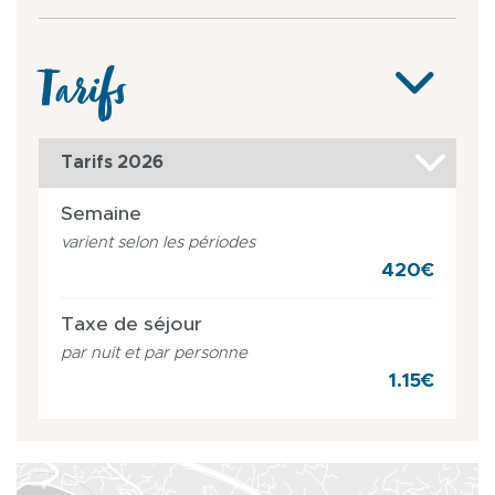
Tarifs
Tarifs 2026
Semaine
varient selon les périodes
420€
Taxe de séjour
par nuit et par personne
1.15€