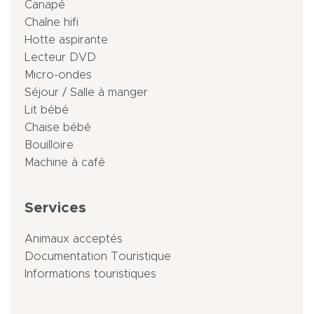
Canapé
Chaîne hifi
Hotte aspirante
Lecteur DVD
Micro-ondes
Séjour / Salle à manger
Lit bébé
Chaise bébé
Bouilloire
Machine à café
Services
Animaux acceptés
Documentation Touristique
Informations touristiques