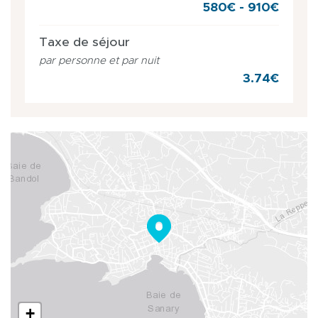
580€ - 910€
Taxe de séjour
par personne et par nuit
3.74€
+