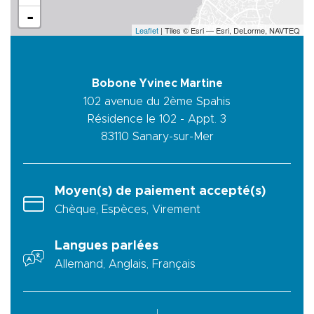
-
Leaflet
| Tiles © Esri — Esri, DeLorme, NAVTEQ
Bobone Yvinec Martine
102 avenue du 2ème Spahis
Résidence le 102 - Appt. 3
83110
Sanary-sur-Mer
Moyen(s) de paiement accepté(s)
Chèque, Espèces, Virement
Langues parlées
Allemand, Anglais, Français