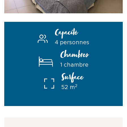
Capacité
4 personnes
Chambres
1 chambre
Surface
2
52 m