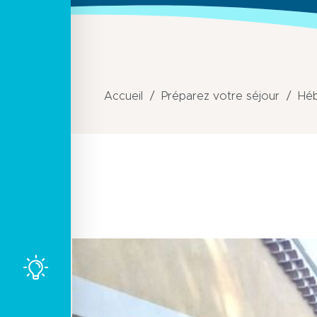
Accueil
Préparez votre séjour
Hé