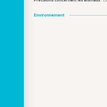
Précisions concernant les animaux
: L
Environnement