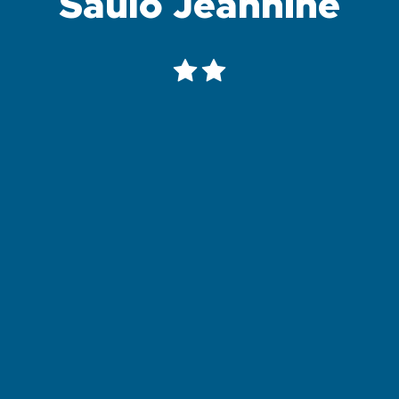
Saulo Jeannine