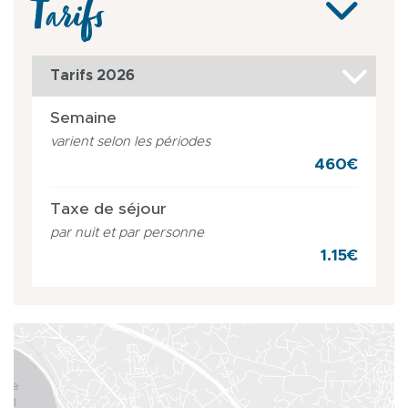
Tarifs
Tarifs 2026
Semaine
varient selon les périodes
460€
Taxe de séjour
par nuit et par personne
1.15€