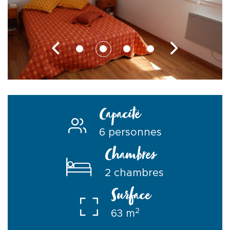
Capacité
6 personnes
Chambres
2 chambres
Surface
2
63 m