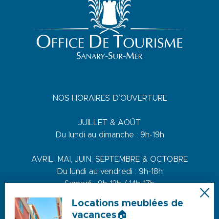
NOS HORAIRES D’OUVERTURE
JUILLET & AOÛT
Du lundi au dimanche : 9h-19h
AVRIL, MAI, JUIN, SEPTEMBRE & OCTOBRE
Du lundi au vendredi : 9h-18h
Samedi : 9h-13h / 14h-17h
Dimanche : 10h-13h
Locations meublées de
vacances🏠