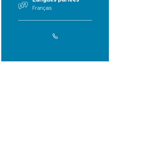
Langues parlées
Français