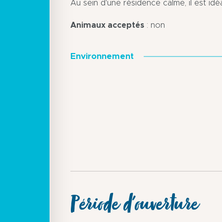
Au sein d'une résidence calme, il est idé
Animaux acceptés
: non
Environnement
Période d'ouverture