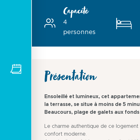
Capacité
4
personnes
Présentation
Ensoleillé et lumineux, cet apparteme
la terrasse, se situe à moins de 5 minu
Beaucours, plage de galets aux fonds
Le charme authentique de ce logement es
confort moderne.